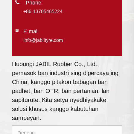

+86-13705465224
E-mail

info@jabiltyre.com
Hubungi JABIL Rubber Co., Ltd.,
pemasok ban industri sing dipercaya ing
China, kanggo pitakon babagan ban
padhet, ban OTR, ban pertanian, lan
sapiturute. Kita setya nyedhiyakake
solusi khusus kanggo kabutuhan
sampeyan.