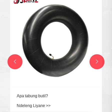


Apa tabung butil?
Ndeleng Liyane >>