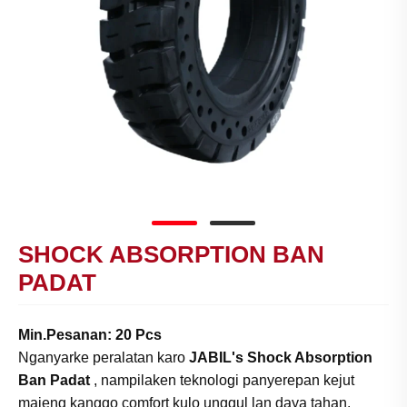
SHOCK ABSORPTION BAN
PADAT
Min.Pesanan: 20 Pcs
Nganyarke peralatan karo
JABIL's Shock Absorption
Ban Padat
, nampilaken teknologi panyerepan kejut
majeng kanggo comfort kulo unggul lan daya tahan.