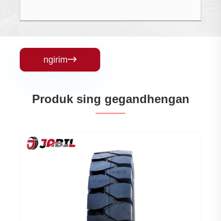
ngirim

Produk sing gegandhengan