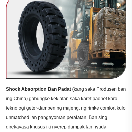
Shock Absorption Ban Padat
(kang saka Produsen ban
ing China) gabungke kekiatan saka karet padhet karo
teknologi geter-dampening majeng, ngirimke comfort kulo
unmatched lan pangayoman peralatan. Ban sing
direkayasa khusus iki nyerep dampak lan nyuda