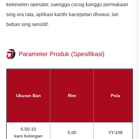
kekeselen operator, saengga cocog kanggo permukaan
sing ora rata, aplikasi kanthi kacepetan dhuwur, lan
beban sing sensitif.
Parameter Produk (Spesifikasi)
Ukuran Ban
Rim
Pola
6.50-10
5.00
YY-108
karo bolongan