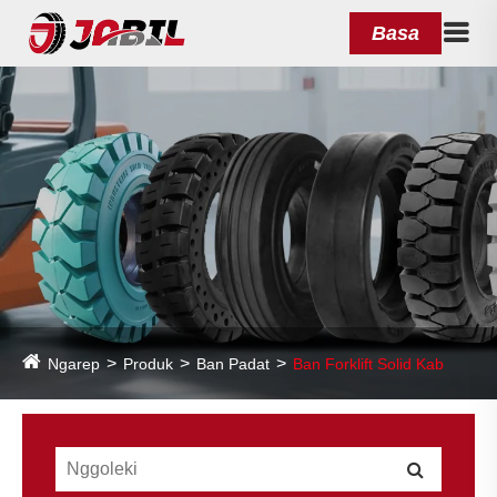
Basa
Ngarep
Produk
Ban Padat
Ban Forklift Solid Kab