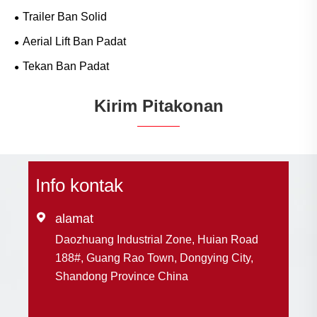
Trailer Ban Solid
Aerial Lift Ban Padat
Tekan Ban Padat
Kirim Pitakonan
Info kontak

alamat
Daozhuang Industrial Zone, Huian Road
188#, Guang Rao Town, Dongying City,
Shandong Province China