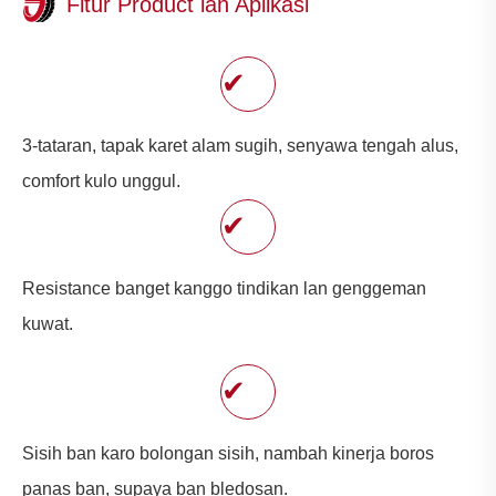
Fitur Product lan Aplikasi
✔
3-tataran, tapak karet alam sugih, senyawa tengah alus,
comfort kulo unggul.
✔
Resistance banget kanggo tindikan lan genggeman
kuwat.
✔
Sisih ban karo bolongan sisih, nambah kinerja boros
panas ban, supaya ban bledosan.