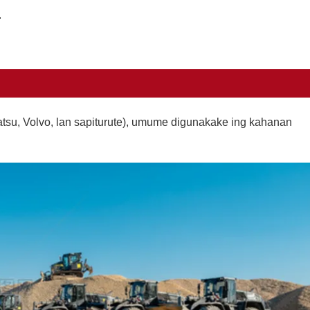
.
su, Volvo, lan sapiturute), umume digunakake ing kahanan