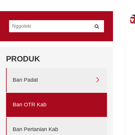
PRODUK

Ban Padat
Ban OTR Kab
Ban Pertanian Kab