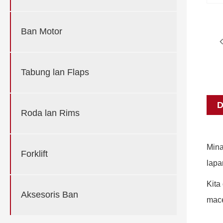
Ban Motor
Tabung lan Flaps
D
Roda lan Rims
Mina
Forklift
lapa
Kita
Aksesoris Ban
mace