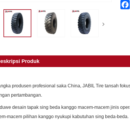
eskripsi Produk
ngka produsen profesional saka China, JABIL Tire tansah fok
ngan pertambangan.
 duwe desain tapak sing beda kanggo macem-macem jinis ope
m-macem pilihan kanggo nyukupi kabutuhan sing beda-beda.