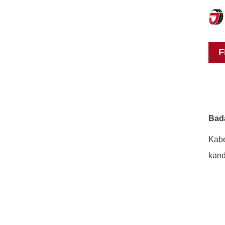
F
Bad
Kabe
kand