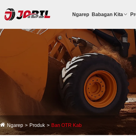
Ngarep
Babagan Kita
Pr
Ngarep
Produk
Ban OTR Kab