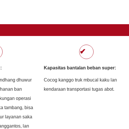
✔
:
Kapasitas bantalan beban super:
andhang dhuwur
Cocog kanggo truk mbucal kaku lan
ahanan ban
kendaraan transportasi tugas abot.
gkungan operasi
a tambang, bisa
ur layanan saka
anggantos, lan