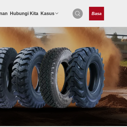
Basa
onan
Hubungi Kita
Kasus