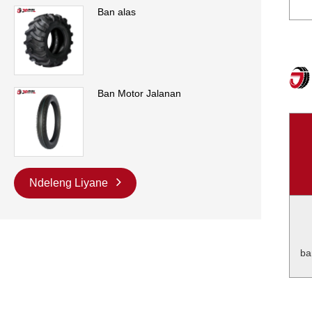
Ban alas
Ban Motor Jalanan
Ndeleng Liyane
ba