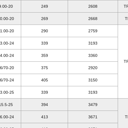
9.00-20
249
2608
T
0.00-20
269
2668
T
1.00-20
290
2759
3.00-24
339
3193
4.00-24
359
3360
T
6/70-20
375
2920
6/70-24
405
3150
3.00-25
339
3193
15.5-25
394
3479
6.00-24
413
3671
T