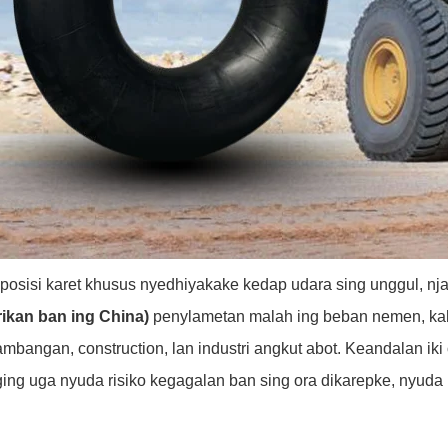
osisi karet khusus nyedhiyakake kedap udara sing unggul, nja
ikan ban ing China)
penylametan malah ing beban nemen, kaha
ambangan, construction, lan industri angkut abot. Keandalan ik
ing uga nyuda risiko kegagalan ban sing ora dikarepke, nyuda