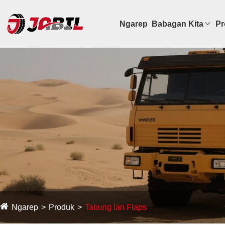
Ngarep
Babagan Kita
Pr
Ngarep
Produk
Tabung lan Flaps