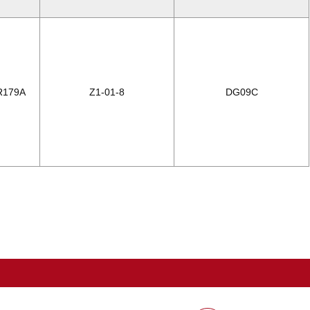
R179A
Z1-01-8
DG09C