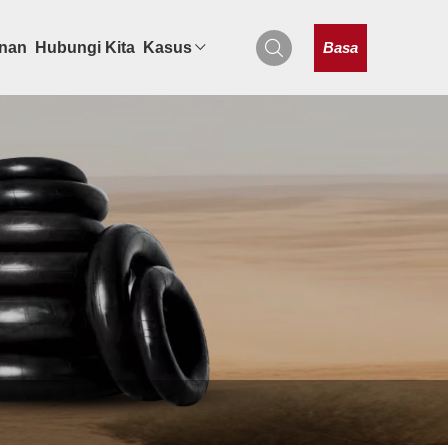
Basa
onan
Hubungi Kita
Kasus