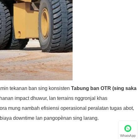
min tekanan ban sing konsisten
Tabung ban OTR (sing saka
nan impact dhuwur, lan terrains nggronjal khas
i ora mung nambah efisiensi operasional peralatan tugas abot,
 biaya downtime lan pangopènan sing larang.
WhatsApp