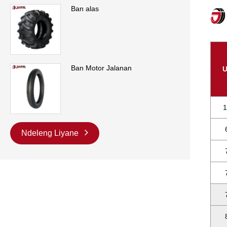
Ban alas
Ban Motor Jalanan
1
Ndeleng Liyane