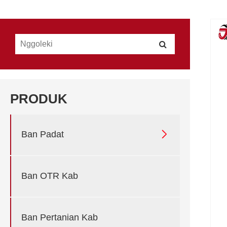
PRODUK

Ban Padat
Ban OTR Kab
Ban Pertanian Kab