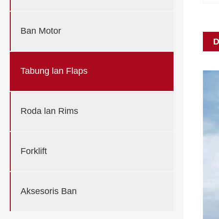
Ban Motor
D
Tabung lan Flaps
Roda lan Rims
Forklift
Aksesoris Ban