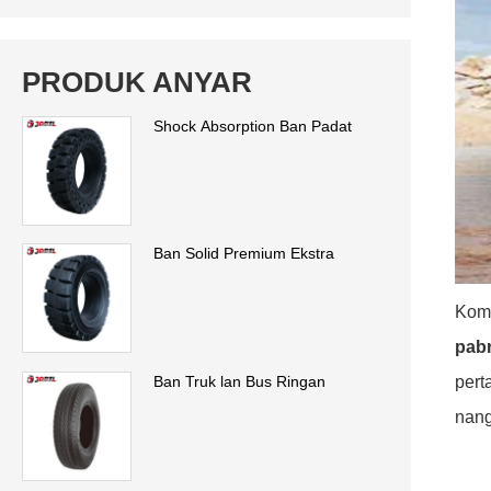
PRODUK ANYAR
Shock Absorption Ban Padat
Ban Solid Premium Ekstra
Komp
pabr
pert
Ban Truk lan Bus Ringan
nang