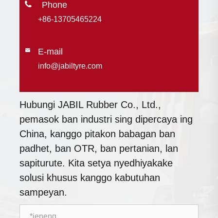

+86-13705465224
E-mail

info@jabiltyre.com
Hubungi JABIL Rubber Co., Ltd.,
pemasok ban industri sing dipercaya ing
China, kanggo pitakon babagan ban
padhet, ban OTR, ban pertanian, lan
sapiturute. Kita setya nyedhiyakake
solusi khusus kanggo kabutuhan
sampeyan.