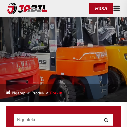
Basa
Ngarep
Produk
Forklift