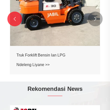


Truk Forklift Bensin lan LPG
Ndeleng Liyane >>
Rekomendasi News