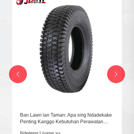


Ban Lawn lan Taman: Apa sing Ndadekake
Penting Kanggo Kebutuhan Perawatan
Lawn
Ndeleng Liyane >>