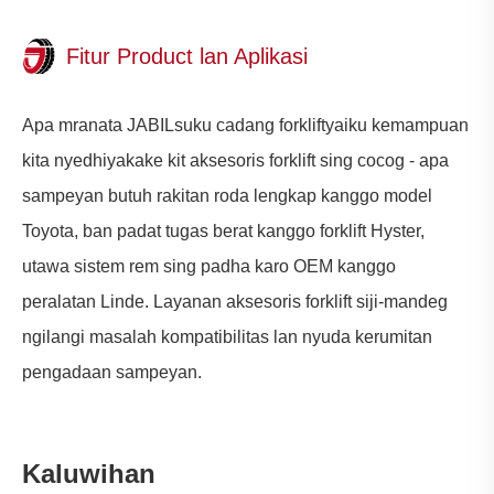
Fitur Product lan Aplikasi
Apa mranata JABIL
suku cadang forklift
yaiku kemampuan
kita nyedhiyakake kit aksesoris forklift sing cocog - apa
sampeyan butuh rakitan roda lengkap kanggo model
Toyota, ban padat tugas berat kanggo forklift Hyster,
utawa sistem rem sing padha karo OEM kanggo
peralatan Linde. Layanan aksesoris forklift siji-mandeg
ngilangi masalah kompatibilitas lan nyuda kerumitan
pengadaan sampeyan.
Kaluwihan