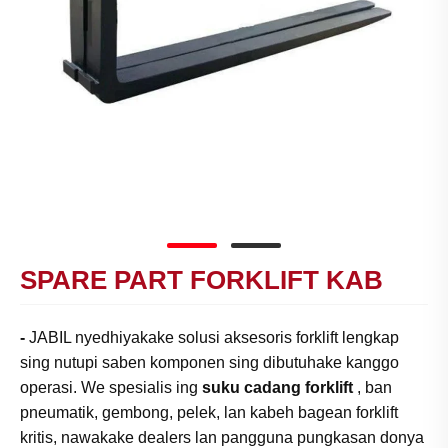
SPARE PART FORKLIFT KAB
-
JABIL nyedhiyakake solusi aksesoris forklift lengkap
sing nutupi saben komponen sing dibutuhake kanggo
operasi. We spesialis ing
suku cadang forklift
, ban
pneumatik, gembong, pelek, lan kabeh bagean forklift
kritis, nawakake dealers lan pangguna pungkasan donya