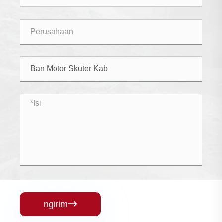
ngirim
