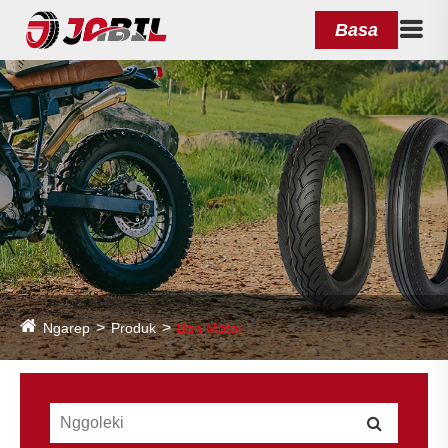
Basa
Ngarep
Produk
Ban Motor