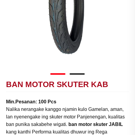
BAN MOTOR SKUTER KAB
Min.Pesanan: 100 Pcs
Nalika nerangake kanggo njamin kulo Gamelan, aman,
lan nyenengake ing skuter motor Panjenengan, kualitas
ban punika sakabehe wigati.
ban motor skuter JABIL
kang kanthi Performa kualitas dhuwur ing Rega