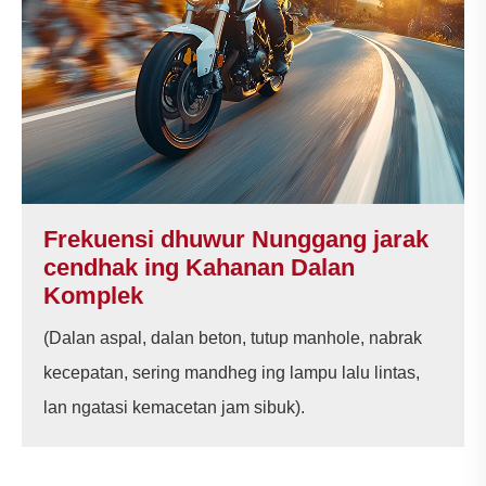
Frekuensi dhuwur Nunggang jarak
cendhak ing Kahanan Dalan
Komplek
(Dalan aspal, dalan beton, tutup manhole, nabrak
kecepatan, sering mandheg ing lampu lalu lintas,
lan ngatasi kemacetan jam sibuk).