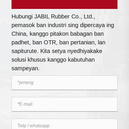
Hubungi JABIL Rubber Co., Ltd.,
pemasok ban industri sing dipercaya ing
China, kanggo pitakon babagan ban
padhet, ban OTR, ban pertanian, lan
sapiturute. Kita setya nyedhiyakake
solusi khusus kanggo kabutuhan
sampeyan.