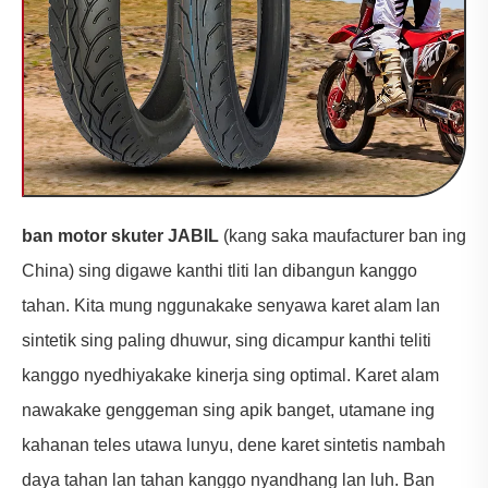
ban motor skuter JABIL
(kang saka maufacturer ban ing
China) sing digawe kanthi tliti lan dibangun kanggo
tahan. Kita mung nggunakake senyawa karet alam lan
sintetik sing paling dhuwur, sing dicampur kanthi teliti
kanggo nyedhiyakake kinerja sing optimal. Karet alam
nawakake genggeman sing apik banget, utamane ing
kahanan teles utawa lunyu, dene karet sintetis nambah
daya tahan lan tahan kanggo nyandhang lan luh. Ban